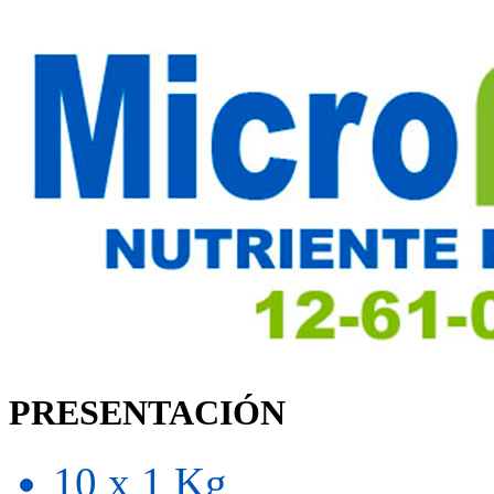
PRESENTACIÓN
10 x 1 Kg