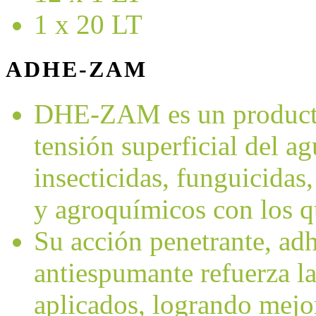
1 x 20 LT
ADHE-ZAM
DHE-ZAM es un producto
tensión superficial del a
insecticidas, funguicidas, 
y agroquímicos con los q
Su acción penetrante, ad
antiespumante refuerza la
aplicados, logrando mejo